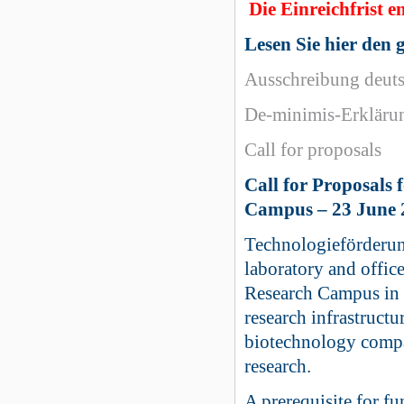
Die Einreichfrist 
Lesen Sie hier den
Ausschreibung deut
De-minimis-Erkläru
Call for proposals
Call for Proposals
Campus – 23 June 
Technologieförderun
laboratory and offic
Research Campus in
research infrastruct
biotechnology compan
research.
A prerequisite for f