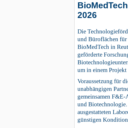
BioMedTech 
2026
Die Technologieförd
und Büroflächen fü
BioMedTech in Reut
geförderte Forschung
Biotechnologieunter
um in einem Projekt
Voraussetzung für d
unabhängigen Partne
gemeinsamen F&E-Au
und Biotechnologie.
ausgestatteten Labo
günstigen Kondition