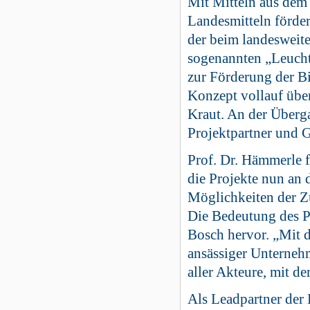
Mit Mitteln aus dem
Landesmitteln förde
der beim landesweit
sogenannten „Leucht
zur Förderung der B
Konzept vollauf über
Kraut. An der Überg
Projektpartner und G
Prof. Dr. Hämmerle 
die Projekte nun an 
Möglichkeiten der Z
Die Bedeutung des P
Bosch hervor. „Mit d
ansässiger Unterneh
aller Akteure, mit 
Als Leadpartner der