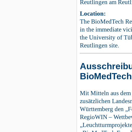
Reutlingen am Reutl
Location:
The BioMedTech Resea
in the immediate vic
the University of T
Reutlingen site.
Ausschreib
BioMedTech 
Mit Mitteln aus dem
zusätzlichen Landesm
Württemberg den „F
RegioWIN – Wettbew
„Leuchtturmprojekte