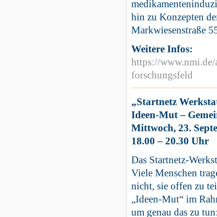
medikamenteninduzie
hin zu Konzepten der
Markwiesenstraße 55
Weitere Infos:
https://www.nmi.de/a
forschungsfeld
„Startnetz Werksta
Ideen-Mut – Gemein
Mittwoch, 23. Sept
18.00 – 20.30 Uhr
Das Startnetz-Werks
Viele Menschen trage
nicht, sie offen zu t
„Ideen-Mut“ im Rahm
um genau das zu tun