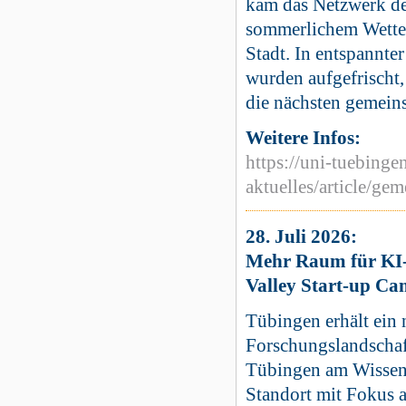
kam das Netzwerk des
sommerlichem Wetter
Stadt. In entspannte
wurden aufgefrischt
die nächsten gemein
Weitere Infos:
https://uni-tuebinge
aktuelles/article/g
28. Juli 2026:
Mehr Raum für KI-
Valley Start-up Ca
Tübingen erhält ein 
Forschungslandschaf
Tübingen am Wissens
Standort mit Fokus a