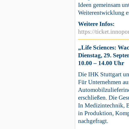
Ideen gemeinsam unt
Weiterentwicklung er
Weitere Infos:
https://ticket.inno
„Life Sciences: Wa
Dienstag, 29. Septe
10.00 – 14.00 Uhr
Die IHK Stuttgart u
Für Unternehmen aus
Automobilzulieferind
erschließen. Die Ges
In Medizintechnik, 
in Produktion, Kom
nachgefragt.