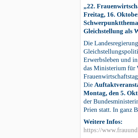
„22. Frauenwirtsch
Freitag, 16. Oktob
Schwerpunktthema: 
Gleichstellung als 
Die Landesregierung
Gleichstellungspolit
Erwerbsleben und in 
das Ministerium für
Frauenwirtschaftstag
Die
Auftaktveranst
Montag, den 5. Ok
der Bundesministerin
Prien statt. In ganz
Weitere Infos:
https://www.frauund