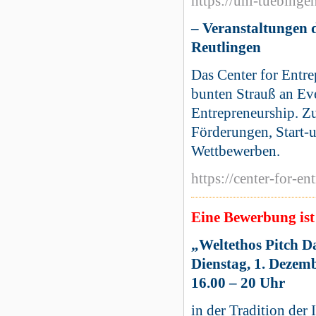
https://uni-tuebinge
– Veranstaltungen 
Reutlingen
Das Center for Entre
bunten Strauß an E
Entrepreneurship. Z
Förderungen, Start-
Wettbewerben.
https://center-for-en
Eine Bewerbung ist
„Weltethos Pitch D
Dienstag, 1. Dezem
16.00 – 20 Uhr
in der Tradition der