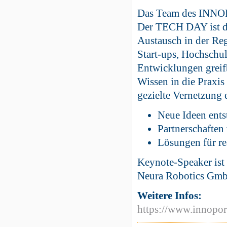
Das Team des INNOP
Der TECH DAY ist di
Austausch in der Re
Start-ups, Hochschu
Entwicklungen grei
Wissen in die Pra
gezielte Vernetzung 
Neue Ideen ents
Partnerschaften
Lösungen für re
Keynote-Speaker ist
Neura Robotics Gm
Weitere Infos:
https://www.innopor