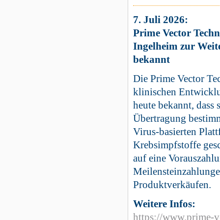
7. Juli 2026:
Prime Vector Techn
Ingelheim zur Weit
bekannt
Die Prime Vector Te
klinischen Entwicklu
heute bekannt, dass 
Übertragung bestimmt
Virus-basierten Pla
Krebsimpfstoffe ges
auf eine Vorauszahl
Meilensteinzahlunge
Produktverkäufen.
Weitere Infos:
https://www.prime-v