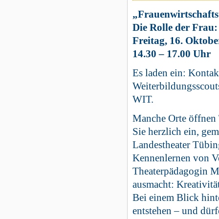
„Frauenwirtschafts
Die Rolle der Frau:
Freitag, 16. Oktob
14.30 – 17.00 Uhr
Es laden ein: Kontak
Weiterbildungsscout
WIT.
Manche Orte öffnen 
Sie herzlich ein, ge
Landestheater Tübing
Kennenlernen von Ve
Theaterpädagogin Mi
ausmacht: Kreativitä
Bei einem Blick hint
entstehen – und dürf