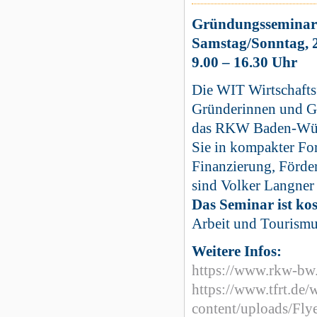
Gründungsseminare
Samstag/Sonntag, 
9.00 – 16.30 Uhr
Die WIT Wirtschafts
Gründerinnen und Gr
das RKW Baden-Württ
Sie in kompakter Fo
Finanzierung, Förder
sind Volker Langner
Das Seminar ist kos
Arbeit und Tourism
Weitere Infos:
https://www.rkw-bw
https://www.tfrt.de/
content/uploads/F