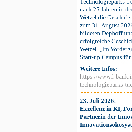
Technologieparks Tü
nach 25 Jahren in d
Wetzel die Geschäft
zum 31. August 2026,
bildeten Dephoff und
erfolgreiche Geschic
Wetzel. „Im Vorderg
Start-up Campus für 
Weitere Infos:
https://www.l-bank.
technologieparks-tue
23. Juli 2026:
Exzellenz in KI, F
Partnerin der Inno
Innovationsökosys