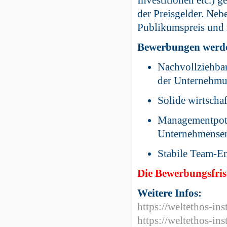
Investitionen etc.) 
der Preisgelder. Neb
Publikumspreis und
Bewerbungen werde
Nachvollziehbare
der Unternehm
Solide wirtschaf
Managementpoten
Unternehmense
Stabile Team-E
Die Bewerbungsfris
Weitere Infos:
https://weltethos-in
https://weltethos-in