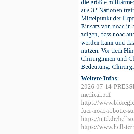
die größte militärm
aus 32 Nationen train
Mittelpunkt der Erpr
Einsatz von noac in
zeigen, dass noac au
werden kann und dazu
nutzen. Vor dem Hi
Chirurginnen und Chi
Bedeutung: Chirurgis
Weitere Infos:
2026-07-14-PRESSE
medical.pdf
https://www.bioregi
fuer-noac-robotic-su
https://mtd.de/hells
https://www.hellste