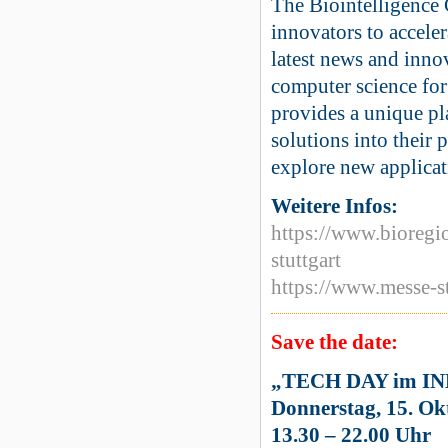
The Biointelligence 
innovators to acceler
latest news and inno
computer science for
provides a unique pl
solutions into their p
explore new applicat
Weitere Infos:
https://www.bioregio
stuttgart
https://www.messe-st
Save the date:
„TECH DAY im I
Donnerstag, 15. Ok
13.30 – 22.00 Uhr