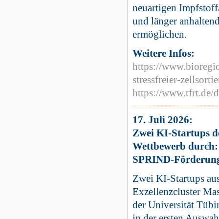
neuartigen Impfstoff
und länger anhaltend
ermöglichen.
Weitere Infos:
https://www.bioregi
stressfreier-zellsor
https://www.tfrt.de/d
17. Juli 2026:
Zwei KI-Startups d
Wettbewerb durch: 
SPRIND-Förderun
Zwei KI-Startups au
Exzellenzcluster Mas
der Universität Tüb
in der ersten Auswah