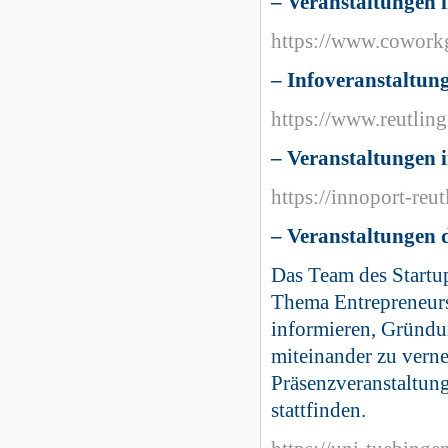
– Veranstaltungen 
https://www.coworkg
– Infoveranstaltun
https://www.reutlin
– Veranstaltungen
https://innoport-reu
– Veranstaltungen 
Das Team des Startup
Thema Entrepreneurs
informieren, Gründu
miteinander zu vern
Präsenzveranstaltung
stattfinden.