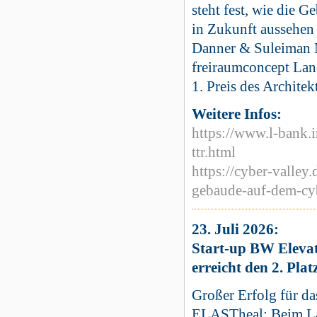
steht fest, wie die 
in Zukunft aussehen
Danner & Suleiman 
freiraumconcept Lan
1. Preis des Archit
Weitere Infos:
https://www.l-bank.
ttr.html
https://cyber-valle
gebaude-auf-dem-cyb
23. Juli 2026:
Start-up BW Elevat
erreicht den 2. Plat
Großer Erfolg für da
ELASTheal: Beim Lan