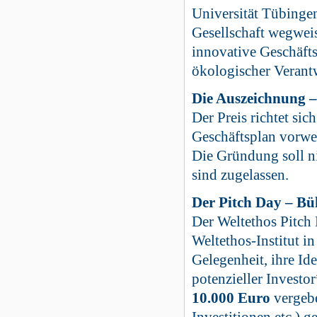
Universität Tübinge
Gesellschaft wegwei
innovative Geschäfts
ökologischer Verant
Die Auszeichnung –
Der Preis richtet si
Geschäftsplan vorwe
Die Gründung soll ni
sind zugelassen.
Der Pitch Day – Bü
Der Weltethos Pitch
Weltethos-Institut in
Gelegenheit, ihre I
potenzieller Investo
10.000 Euro
vergebe