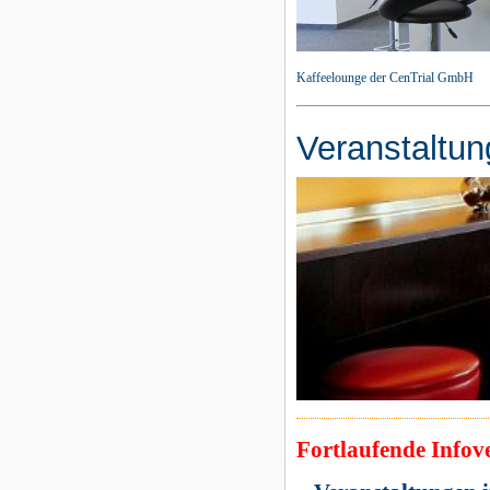
Kaffeelounge der CenTrial GmbH
Veranstaltun
Fortlaufende Infove