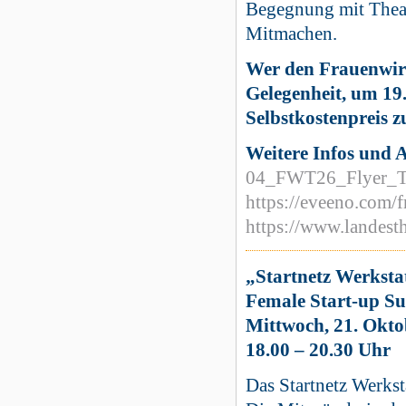
Begegnung mit Theat
Mitmachen.
Wer den Frauenwirt
Gelegenheit, um 1
Selbstkostenpreis z
Weitere Infos und
04_FWT26_Flyer_T
https://eveeno.com/
https://www.landest
„Startnetz Werksta
Female Start-up Su
Mittwoch, 21. Okto
18.00 – 20.30 Uhr
Das Startnetz Werks