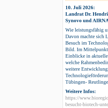
10. Juli 2026:
Landrat Dr. Hendri
Synovo und AIRNA 
Wie leistungsfähig u
Davon machte sich L
Besuch im Technolog
Bild. Im Mittelpunk
Einblicke in aktuell
welche Rahmenbeding
weitere Entwicklung
Technologieförderu
Tübingen- Reutlin
Weitere Infos:
https://www.bioregi
besucht-biotech-unt