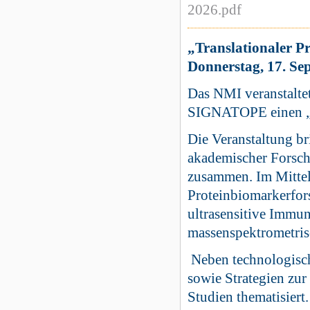
2026.pdf
„Translationaler 
Donnerstag, 17. Se
Das NMI veranstalt
SIGNATOPE einen „t
Die Veranstaltung br
akademischer Forschu
zusammen. Im Mittel
Proteinbiomarkerfor
ultrasensitive Immun
massenspektrometrisc
Neben technologisc
sowie Strategien zur
Studien thematisier