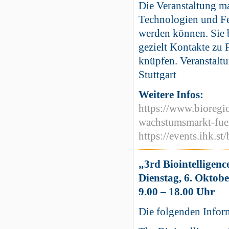
Die Veranstaltung ma
Technologien und F
werden können. Sie b
gezielt Kontakte zu 
knüpfen. Veranstaltu
Stuttgart
Weitere Infos:
https://www.bioregi
wachstumsmarkt-fuer
https://events.ihk.st
„3rd Biointelligen
Dienstag, 6. Oktobe
9.00 – 18.00 Uhr
Die folgenden Inform