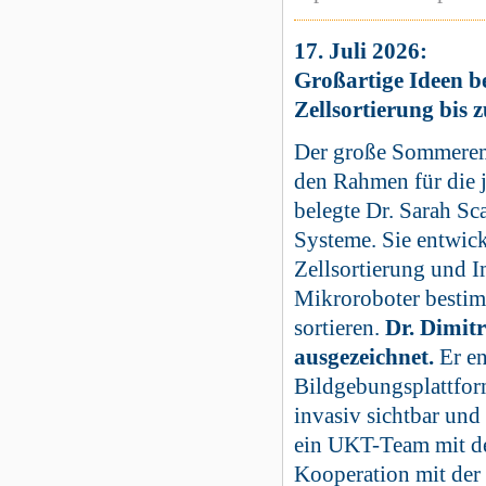
17. Juli 2026:
Großartige Ideen be
Zellsortierung bis
Der große Sommere
den Rahmen für die j
belegte Dr. Sarah Sc
Systeme. Sie entwic
Zellsortierung und 
Mikroroboter bestimm
sortieren.
Dr. Dimit
ausgezeichnet.
Er en
Bildgebungsplattform
invasiv sichtbar und
ein UKT-Team mit de
Kooperation mit der