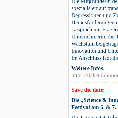
Die Mitgründerin de
spezialisiert auf tr
Depressionen und Zw
Herausforderungen u
Gespräch mit Frageru
Unternehmerin, die T
Wachstum beigetragen
Innovation und Unte
Im Anschluss lädt di
Weitere Infos:
https://ticket.inno
Save the date:
Die „Science & Inn
Festival am 6. & 7
Die Universität Tübi