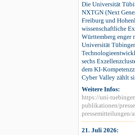
Die Universität Tübi
NXTGN (Next Generat
Freiburg und Hohenhe
wissenschaftliche E
Württemberg enger mi
Universität Tübingen
Technologieentwicklu
sechs Exzellenzclus
dem KI-Kompetenzze
Cyber Valley zählt s
Weitere Infos:
https://uni-tuebingen
publikationen/press
pressemitteilungen/a
21. Juli 2026: