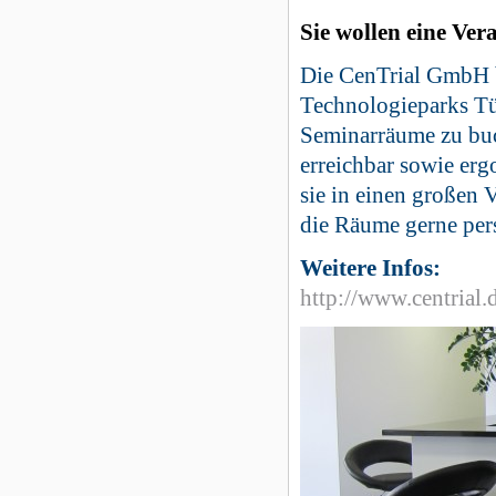
Sie wollen eine Ve
Die CenTrial GmbH b
Technologieparks Tü
Seminarräume zu buc
erreichbar sowie er
sie in einen großen 
die Räume gerne pers
Weitere Infos:
http://www.centrial.