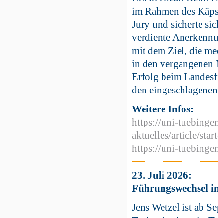
im Rahmen des Käpse
Jury und sicherte si
verdiente Anerkennu
mit dem Ziel, die me
in den vergangenen 
Erfolg beim Landesfin
den eingeschlagene
Weitere Infos:
https://uni-tuebinge
aktuelles/article/sta
https://uni-tuebinge
23. Juli 2026:
Führungswechsel i
Jens Wetzel ist ab S