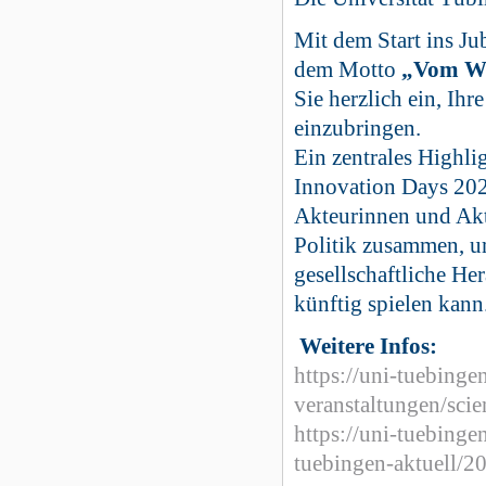
Mit dem Start ins Ju
dem Motto
„Vom We
Sie herzlich ein, Ih
einzubringen.
Ein zentrales Highli
Innovation Days 202
Akteurinnen und Akte
Politik zusammen, u
gesellschaftliche He
künftig spielen kann
Weitere Infos:
https://uni-tuebinge
veranstaltungen/scie
https://uni-tuebinge
tuebingen-aktuell/2