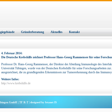
ogiegebäude
Gründerberatung
Aktuelles
Kontakt
4. Februar 2014:
Die Deutsche Krebshilfe zeichnet Professor Hans-Georg Rammensee für seine Forsch
Professor Dr. Hans-Georg Rammensee, der Direktor der Abteilung Immunologie des Interfakultä
Universität Tübingen, wurde von der Deutschen Krebshilfe für seine Forschungsarbeiten zur
ausgezeichnet, die zu grundlegenden Erkenntnissen zur Tumorerkennung durch das Immunsy
Weitere Infos:
http://www.krebshilfe.de
Tübingen GmbH | TF R-T
| designed by fetanet IS