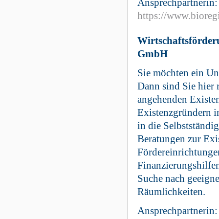
Ansprechpartnerin:
https://www.bioreg
Wirtschaftsförde
GmbH
Sie möchten ein U
Dann sind Sie hier 
angehenden Existe
Existenzgründern i
in die Selbstständi
Beratungen zur Exi
Fördereinrichtunge
Finanzierungshilfen
Suche nach geeigne
Räumlichkeiten.
Ansprechpartnerin