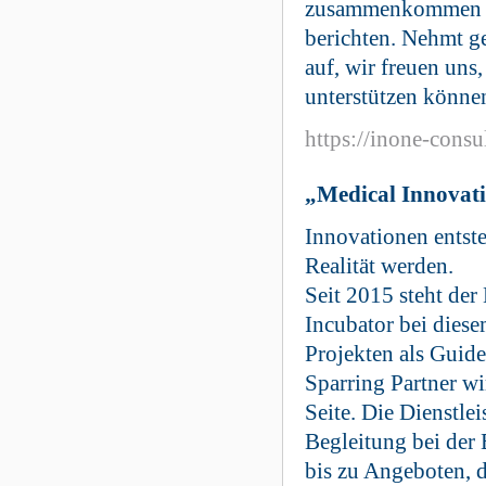
zusammenkommen un
berichten. Nehmt g
auf, wir freuen uns
unterstützen könne
https://inone-consul
„Medical Innovat
Innovationen entst
Realität werden.
Seit 2015 steht der
Incubator bei diese
Projekten als Guid
Sparring Partner wi
Seite. Die Dienstle
Begleitung bei der 
bis zu Angeboten, di