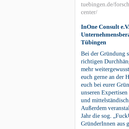
tuebingen.de/forsc
center/
InOne Consult e.V.
Unternehmensbera
Tübingen
Bei der Gründung s
richtigen Durchhän
mehr weitergewuss
euch gerne an der 
euch bei eurer Grü
unseren Expertisen 
und mittelständisc
Außerdem veranstal
Jahr die sog. „Fuck
GründerInnen aus 