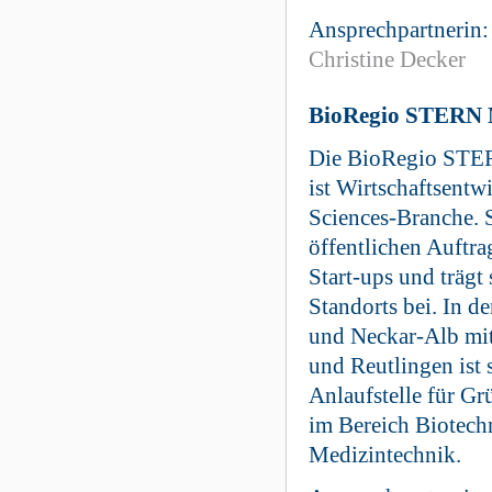
Ansprechpartnerin:
Christine Decker
BioRegio STERN
Die BioRegio ST
ist Wirtschaftsentwi
Sciences-Branche. S
öffentlichen Auftr
Start-ups und trägt
Standorts bei. In d
und Neckar-Alb mi
und Reutlingen ist s
Anlaufstelle für G
im Bereich Biotech
Medizintechnik.