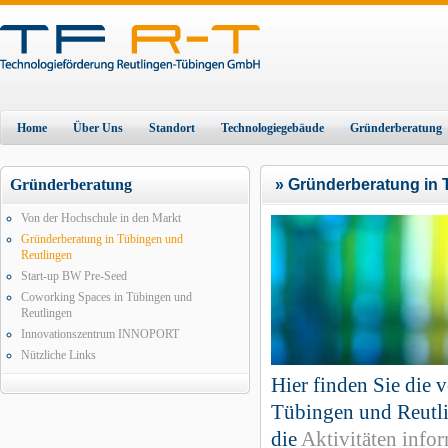
Home
Über Uns
Standort
Technologiegebäude
Gründerberatung
Gründerberatung
» Gründerberatung in 
Von der Hochschule in den Markt
Gründerberatung in Tübingen und
Reutlingen
Start-up BW Pre-Seed
Coworking Spaces in Tübingen und
Reutlingen
Innovationszentrum INNOPORT
Nützliche Links
Hier finden Sie die 
Tübingen und Reutlin
die
Aktivitäten info