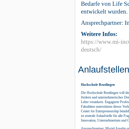
Bedarfe von Life S
entwickelt wurden.
Ansprechpartner: 
Weitere Infos:
https://www.mi-incu
deutsch/
Anlaufstellen
Hochschule Reutlingen
Die Hochschule Reutlingen will di
fördern und unternehmerisches De
Lehre verankern. Engagierte Profes
Fakultäten unterstützen dieses Vorh
Center for Entrepreneurship bündel
ist zentrale Anlaufstelle für alle 
Innovation, Unternehmertum und 
Ansprechpartner:
Myriel
Anselm
u