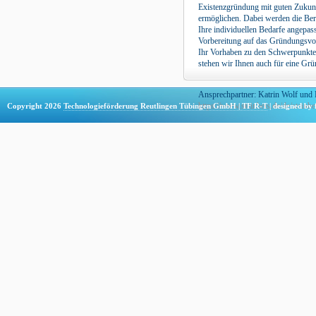
Existenzgründung mit guten Zukun
ermöglichen. Dabei werden die Ber
Ihre individuellen Bedarfe angepass
Vorbereitung auf das Gründungsvor
Ihr Vorhaben zu den Schwerpunkten
stehen wir Ihnen auch für eine Gr
Steinbeis-Verbundes zur Verfügun
Ansprechpartner: Katrin Wolf und 
https://www.steinbeis.de/de/steinbe
Copyright 2026
Technologieförderung Reutlingen Tübingen GmbH | TF R-T
| designed by 