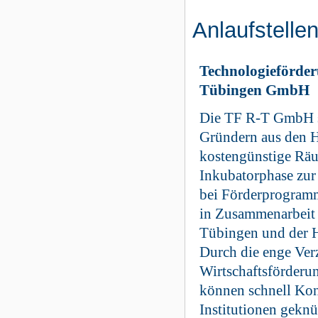
Anlaufstelle
Technologieförder
Tübingen GmbH
Die TF R-T GmbH st
Gründern aus den 
kostengünstige Räu
Inkubatorphase zur
bei Förderprogram
in Zusammenarbeit 
Tübingen und der 
Durch die enge Ver
Wirtschaftsförderu
können schnell Kon
Institutionen geknü