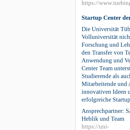
https://www.tuebin
Startup Center de
Die Universität Tüb
Volluniversität nich
Forschung und Lehr
den Transfer von T
Anwendung und Ver
Center Team unters
Studierende als au
Mitarbeitende und 
innovativen Ideen 
erfolgreiche Startu
Ansprechpartner: S
Heblik und Team
https://uni-