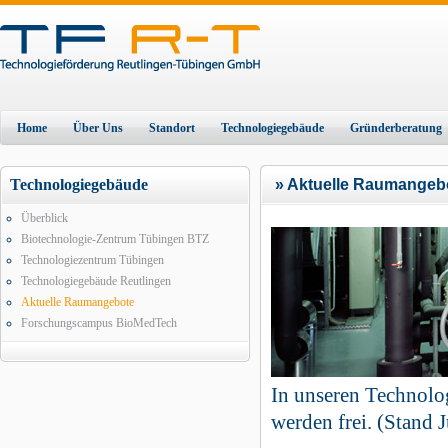
Home
Über Uns
Standort
Technologiegebäude
Gründerberatung
Technologiegebäude
» Aktuelle Raumangeb
Überblick
Biotechnologie-Zentrum Tübingen BTZ
Technologiezentrum Tübingen
Technologiegebäude Reutlingen
Aktuelle Raumangebote
Forschungscampus BioMedTech
In unseren Technolo
werden frei. (Stand 